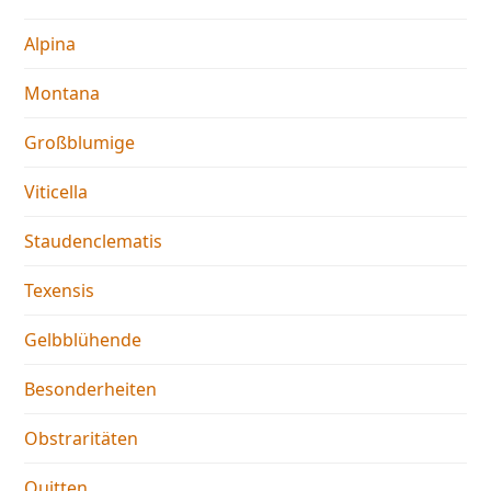
Alpina
Montana
Großblumige
Viticella
Staudenclematis
Texensis
Gelbblühende
Besonderheiten
Obstraritäten
Quitten