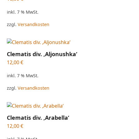
inkl. 7 % MwSt.
zzgl.
Versandkosten
Clematis div. ‚Aljonushka‘
12,00
€
inkl. 7 % MwSt.
zzgl.
Versandkosten
Clematis div. ‚Arabella‘
12,00
€