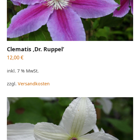
Clematis ‚Dr. Ruppel‘
12,00
€
inkl. 7 % MwSt.
zzgl.
Versandkosten