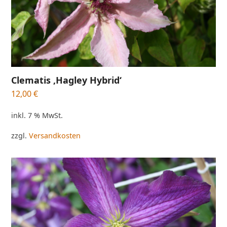
Clematis ‚Hagley Hybrid‘
12,00
€
inkl. 7 % MwSt.
zzgl.
Versandkosten