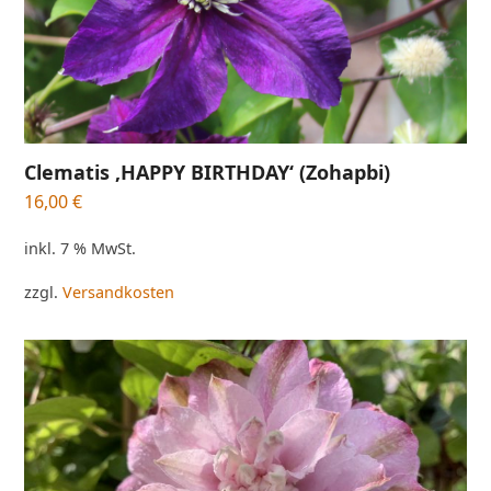
Clematis ‚HAPPY BIRTHDAY‘ (Zohapbi)
16,00
€
inkl. 7 % MwSt.
zzgl.
Versandkosten