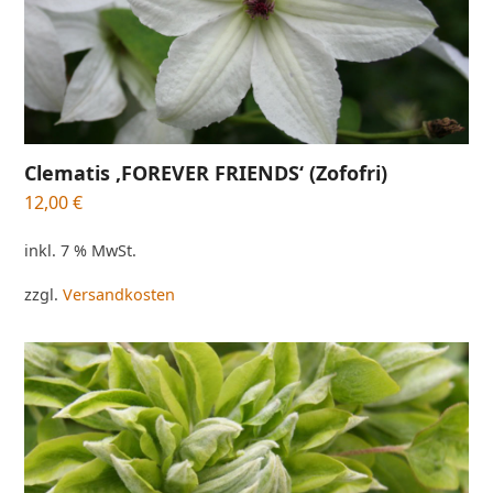
Clematis ‚FOREVER FRIENDS‘ (Zofofri)
12,00
€
inkl. 7 % MwSt.
zzgl.
Versandkosten