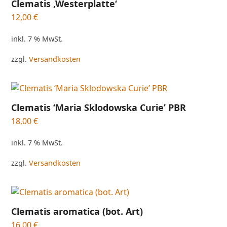
Clematis ‚Westerplatte‘
12,00
€
inkl. 7 % MwSt.
zzgl.
Versandkosten
Clematis ‘Maria Sklodowska Curie’ PBR
18,00
€
inkl. 7 % MwSt.
zzgl.
Versandkosten
Clematis aromatica (bot. Art)
16,00
€