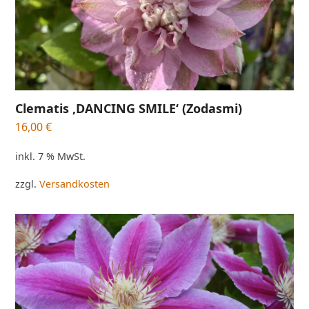
Clematis ‚DANCING SMILE‘ (Zodasmi)
16,00
€
inkl. 7 % MwSt.
zzgl.
Versandkosten