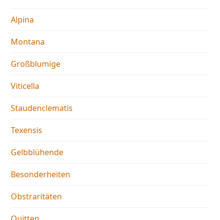
Alpina
Montana
Großblumige
Viticella
Staudenclematis
Texensis
Gelbblühende
Besonderheiten
Obstraritäten
Quitten