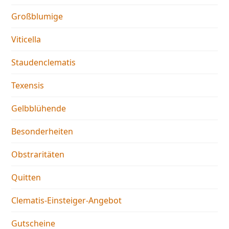
Großblumige
Viticella
Staudenclematis
Texensis
Gelbblühende
Besonderheiten
Obstraritäten
Quitten
Clematis-Einsteiger-Angebot
Gutscheine