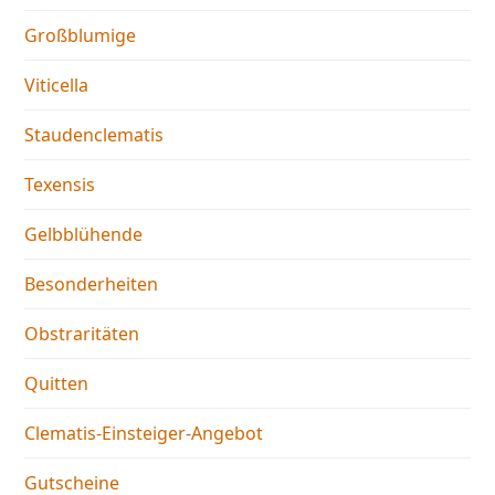
Großblumige
Viticella
Staudenclematis
Texensis
Gelbblühende
Besonderheiten
Obstraritäten
Quitten
Clematis-Einsteiger-Angebot
Gutscheine