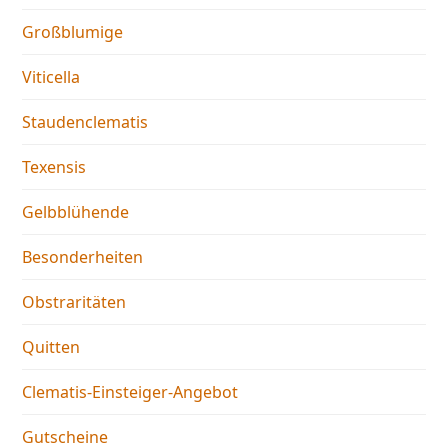
Großblumige
Viticella
Staudenclematis
Texensis
Gelbblühende
Besonderheiten
Obstraritäten
Quitten
Clematis-Einsteiger-Angebot
Gutscheine