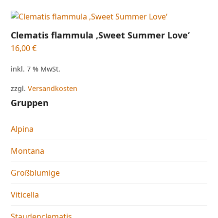
Clematis flammula ‚Sweet Summer Love‘
16,00
€
inkl. 7 % MwSt.
zzgl.
Versandkosten
Gruppen
Alpina
Montana
Großblumige
Viticella
Staudenclematis