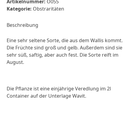
Artikelnummer:
O055
Iserables'
Kategorie:
Obstraritäten
Menge
Beschreibung
Eine sehr seltene Sorte, die aus dem Wallis kommt.
Die Früchte sind groß und gelb. Außerdem sind sie
sehr süß, saftig, aber auch fest. Die Sorte reift im
August.
Die Pflanze ist eine einjährige Veredlung im 2l
Container auf der Unterlage Wavit.