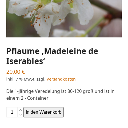
Pflaume ‚Madeleine de
Iserables‘
20,00
€
inkl. 7 % MwSt.
zzgl.
Versandkosten
Die 1-jährige Veredelung ist 80-120 groß und ist in
einem 2l- Container
Pflaume
In den Warenkorb
'Madeleine
de