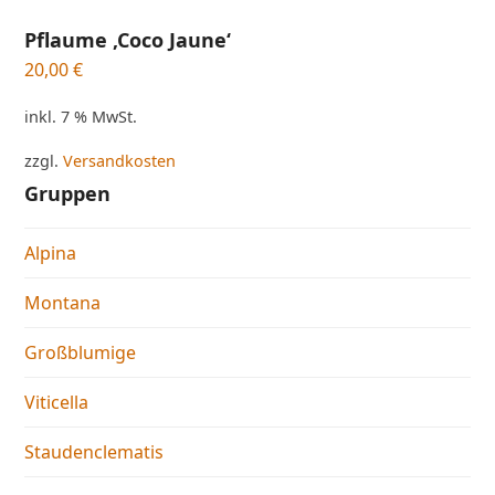
Pflaume ‚Coco Jaune‘
20,00
€
inkl. 7 % MwSt.
zzgl.
Versandkosten
Gruppen
Alpina
Montana
Großblumige
Viticella
Staudenclematis