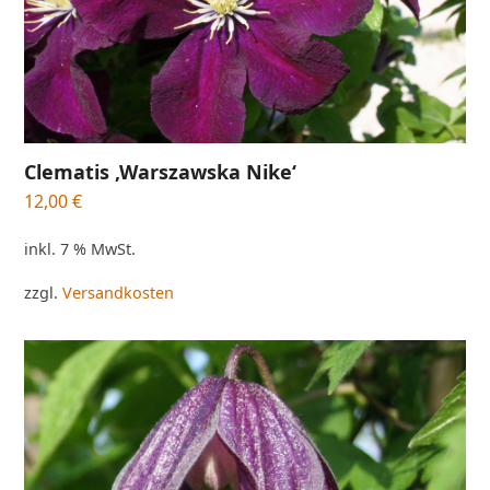
Clematis ‚Warszawska Nike‘
12,00
€
inkl. 7 % MwSt.
zzgl.
Versandkosten