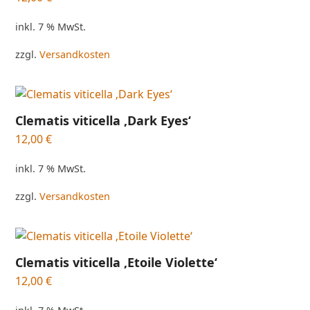
inkl. 7 % MwSt.
zzgl.
Versandkosten
Clematis viticella ‚Dark Eyes‘
12,00
€
inkl. 7 % MwSt.
zzgl.
Versandkosten
Clematis viticella ‚Etoile Violette‘
12,00
€