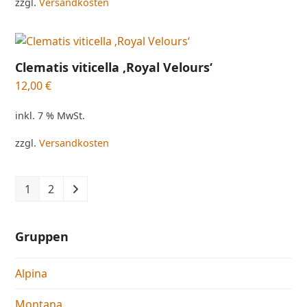
zzgl.
Versandkosten
Clematis viticella ‚Royal Velours‘
12,00
€
inkl. 7 % MwSt.
zzgl.
Versandkosten
1
2
Gruppen
Alpina
Montana