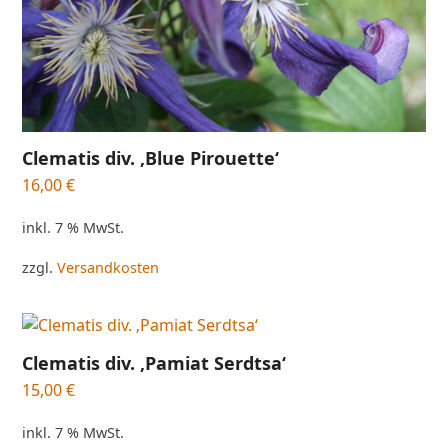
Clematis div. ‚Blue Pirouette‘
16,00
€
inkl. 7 % MwSt.
zzgl.
Versandkosten
Clematis div. ‚Pamiat Serdtsa‘
15,00
€
inkl. 7 % MwSt.