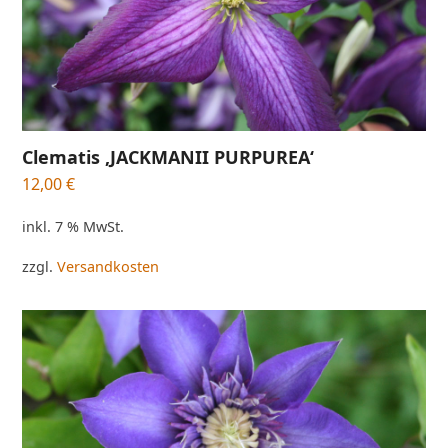
Clematis ‚JACKMANII PURPUREA‘
12,00
€
inkl. 7 % MwSt.
zzgl.
Versandkosten