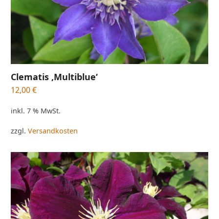
Clematis ‚Multiblue‘
12,00
€
inkl. 7 % MwSt.
zzgl.
Versandkosten