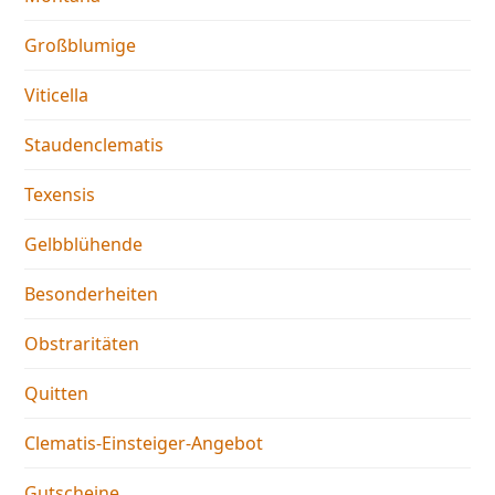
Großblumige
Viticella
Staudenclematis
Texensis
Gelbblühende
Besonderheiten
Obstraritäten
Quitten
Clematis-Einsteiger-Angebot
Gutscheine