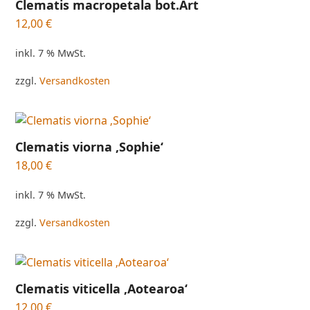
Clematis macropetala bot.Art
12,00
€
inkl. 7 % MwSt.
zzgl.
Versandkosten
Clematis viorna ‚Sophie‘
18,00
€
inkl. 7 % MwSt.
zzgl.
Versandkosten
Clematis viticella ‚Aotearoa‘
12,00
€