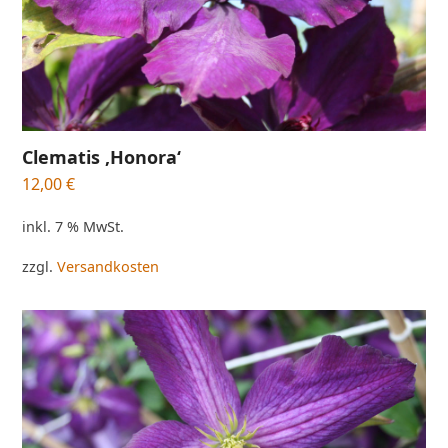
Clematis ‚Honora‘
12,00
€
inkl. 7 % MwSt.
zzgl.
Versandkosten