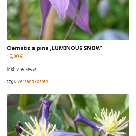
Clematis alpina ‚LUMINOUS SNOW‘
16,00
€
inkl. 7 % MwSt.
zzgl.
Versandkosten