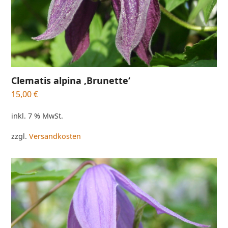
Clematis alpina ‚Brunette‘
15,00
€
inkl. 7 % MwSt.
zzgl.
Versandkosten