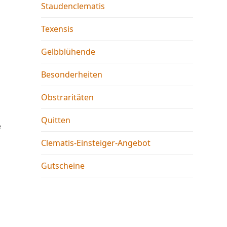
Staudenclematis
Texensis
Gelbblühende
Besonderheiten
Obstraritäten
Quitten
e
Clematis-Einsteiger-Angebot
Gutscheine