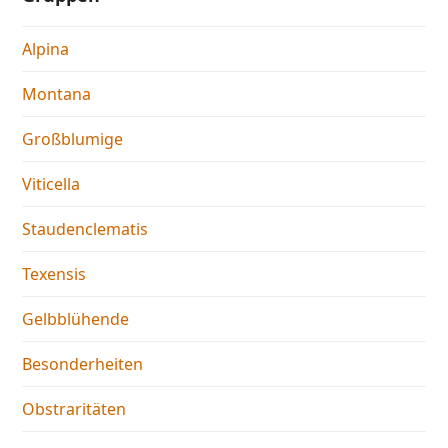
Alpina
Montana
Großblumige
Viticella
Staudenclematis
Texensis
Gelbblühende
Besonderheiten
Obstraritäten