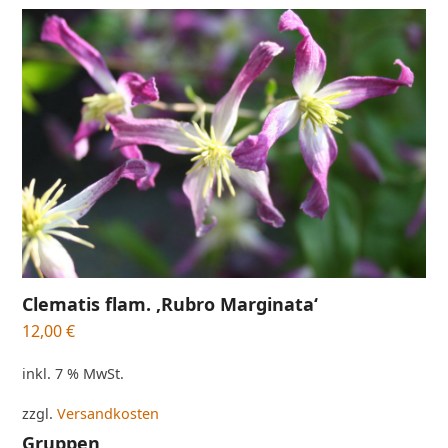
Clematis flam. ‚Rubro Marginata‘
12,00
€
inkl. 7 % MwSt.
zzgl.
Versandkosten
Gruppen