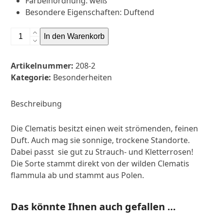
Farbeinordnung
:
weiß
Besondere Eigenschaften
:
Duftend
Clematis
In den Warenkorb
'Stellar'
Menge
Artikelnummer:
208-2
Kategorie:
Besonderheiten
Beschreibung
Die Clematis besitzt einen weit strömenden, feinen
Duft. Auch mag sie sonnige, trockene Standorte.
Dabei passt sie gut zu Strauch- und Kletterrosen!
Die Sorte stammt direkt von der wilden Clematis
flammula ab und stammt aus Polen.
Das könnte Ihnen auch gefallen …