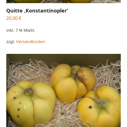
Quitte ‚Konstantinopler‘
20,00
€
inkl. 7 % MwSt.
zzgl.
Versandkosten