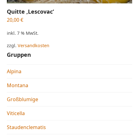
Quitte ‚Lescovac‘
20,00
€
inkl. 7 % MwSt.
zzgl.
Versandkosten
Gruppen
Alpina
Montana
Großblumige
Viticella
Staudenclematis