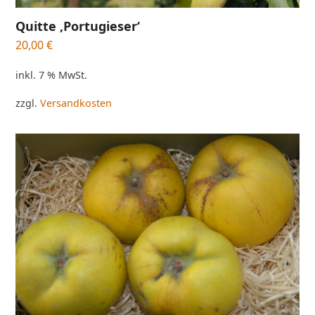
Quitte ‚Portugieser‘
20,00
€
inkl. 7 % MwSt.
zzgl.
Versandkosten