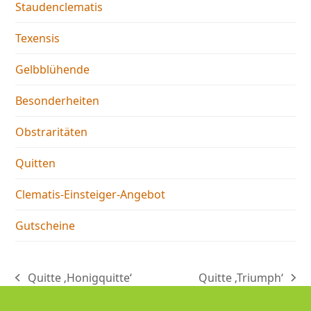
Staudenclematis
Texensis
Gelbblühende
Besonderheiten
Obstraritäten
Quitten
Clematis-Einsteiger-Angebot
Gutscheine
Quitte ‚Honigquitte‘
Quitte ‚Triumph‘
vorheriger
Nächster
Beitrag:
Beitrag: