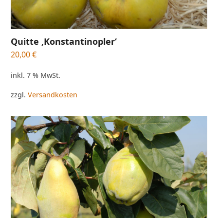
Quitte ‚Konstantinopler‘
20,00
€
inkl. 7 % MwSt.
zzgl.
Versandkosten