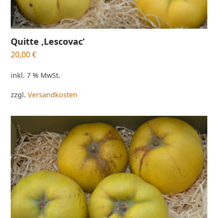
Quitte ‚Lescovac‘
20,00
€
inkl. 7 % MwSt.
zzgl.
Versandkosten