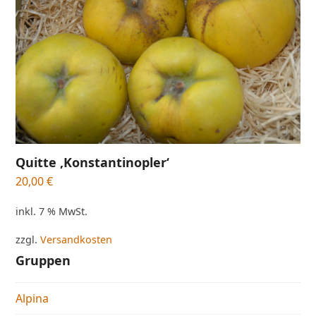
Quitte ‚Konstantinopler‘
20,00
€
inkl. 7 % MwSt.
zzgl.
Versandkosten
Gruppen
Alpina