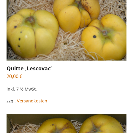
Quitte ‚Lescovac‘
20,00
€
inkl. 7 % MwSt.
zzgl.
Versandkosten