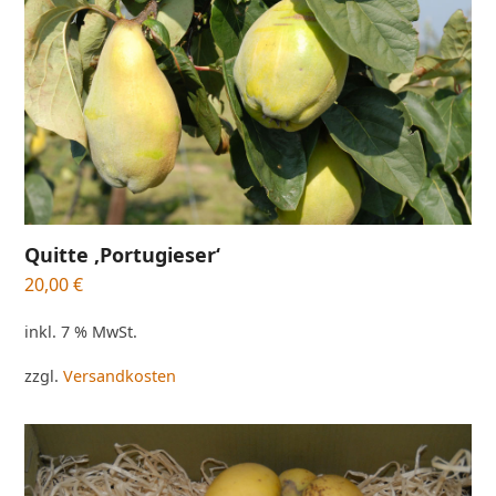
Quitte ‚Portugieser‘
20,00
€
inkl. 7 % MwSt.
zzgl.
Versandkosten