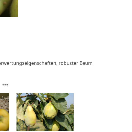
 Verwertungseigenschaften, robuster Baum
n …