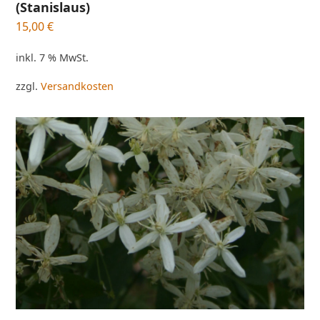
(Stanislaus)
15,00
€
inkl. 7 % MwSt.
zzgl.
Versandkosten