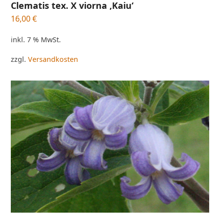
Clematis tex. X viorna ‚Kaiu‘
16,00
€
inkl. 7 % MwSt.
zzgl.
Versandkosten