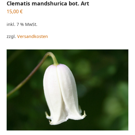
Clematis mandshurica bot. Art
15,00
€
inkl. 7 % MwSt.
zzgl.
Versandkosten