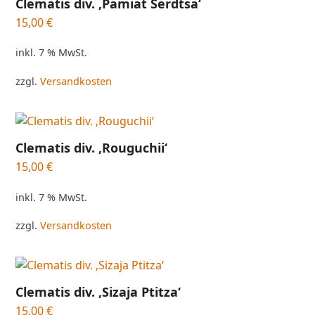
Clematis div. ‚Pamiat Serdtsa‘
15,00
€
inkl. 7 % MwSt.
zzgl.
Versandkosten
Clematis div. ‚Rouguchii‘
15,00
€
inkl. 7 % MwSt.
zzgl.
Versandkosten
Clematis div. ‚Sizaja Ptitza‘
15,00
€