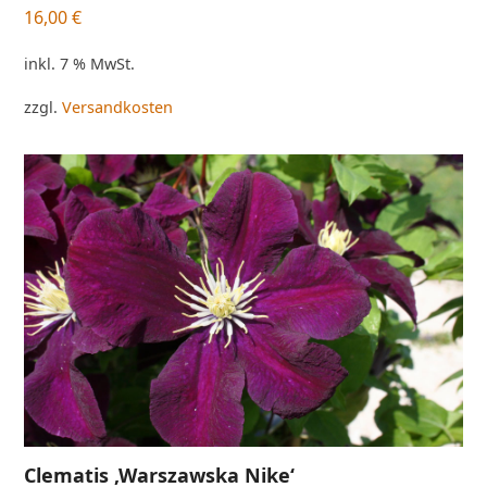
16,00
€
inkl. 7 % MwSt.
zzgl.
Versandkosten
Clematis ‚Warszawska Nike‘