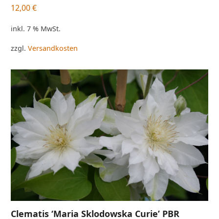
12,00
€
inkl. 7 % MwSt.
zzgl.
Versandkosten
Clematis ‘Maria Sklodowska Curie’ PBR