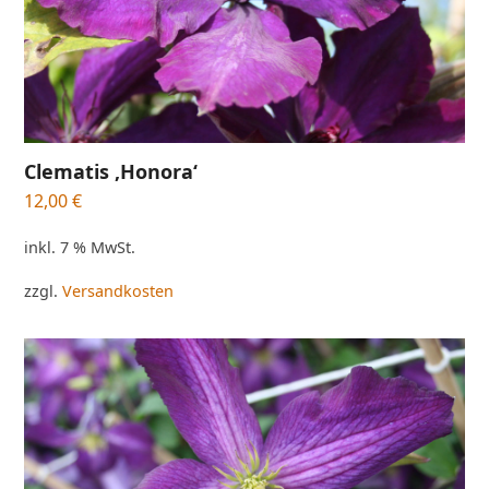
Clematis ‚Honora‘
12,00
€
inkl. 7 % MwSt.
zzgl.
Versandkosten