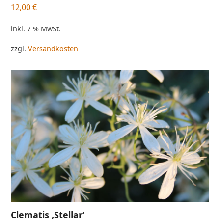
12,00
€
inkl. 7 % MwSt.
zzgl.
Versandkosten
Clematis ‚Stellar‘