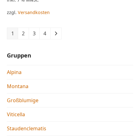
zzgl.
Versandkosten
1
2
3
4
Gruppen
Alpina
Montana
Großblumige
Viticella
Staudenclematis