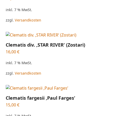
inkl. 7 % MwSt.
zzgl.
Versandkosten
Clematis div. ‚STAR RIVER‘ (Zostari)
16,00
€
inkl. 7 % MwSt.
zzgl.
Versandkosten
Clematis fargesii ‚Paul Farges‘
15,00
€
inkl. 7 % MwSt.