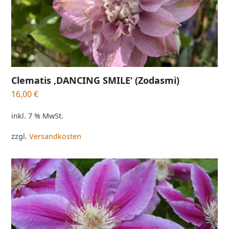
Clematis ‚DANCING SMILE‘ (Zodasmi)
16,00
€
inkl. 7 % MwSt.
zzgl.
Versandkosten