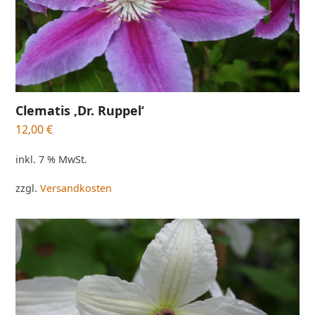
Clematis ‚Dr. Ruppel‘
12,00
€
inkl. 7 % MwSt.
zzgl.
Versandkosten