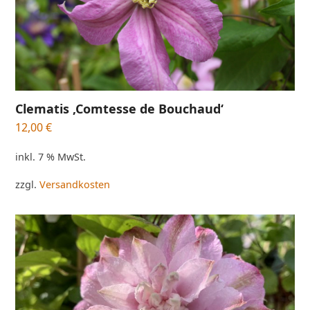
Clematis ‚Comtesse de Bouchaud‘
12,00
€
inkl. 7 % MwSt.
zzgl.
Versandkosten