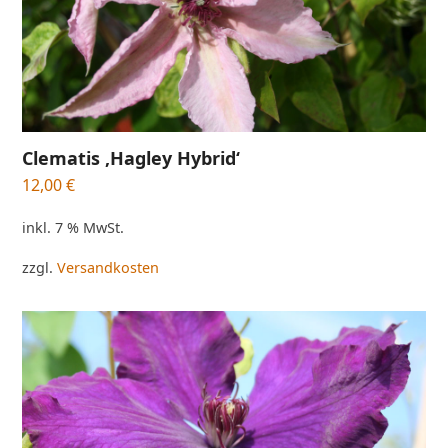
Clematis ‚Hagley Hybrid‘
12,00
€
inkl. 7 % MwSt.
zzgl.
Versandkosten