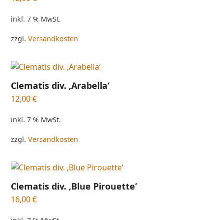
inkl. 7 % MwSt.
zzgl.
Versandkosten
Clematis div. ‚Arabella‘
12,00
€
inkl. 7 % MwSt.
zzgl.
Versandkosten
Clematis div. ‚Blue Pirouette‘
16,00
€