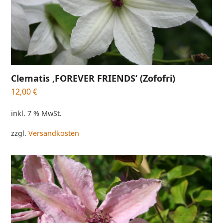
Clematis ‚FOREVER FRIENDS‘ (Zofofri)
12,00
€
inkl. 7 % MwSt.
zzgl.
Versandkosten