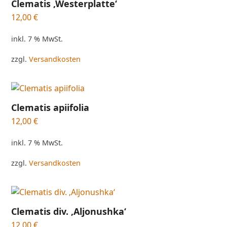
Clematis ‚Westerplatte‘
12,00
€
inkl. 7 % MwSt.
zzgl.
Versandkosten
Clematis apiifolia
12,00
€
inkl. 7 % MwSt.
zzgl.
Versandkosten
Clematis div. ‚Aljonushka‘
12,00
€