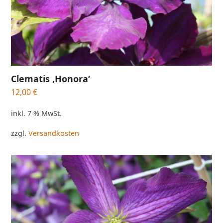
Clematis ‚Honora‘
12,00
€
inkl. 7 % MwSt.
zzgl.
Versandkosten